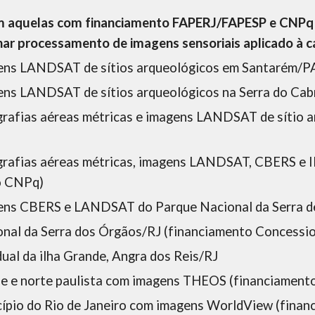
 aquelas com financiamento FAPERJ/FAPESP e CNPq o
ar processamento de imagens sensoriais aplicado à car
gens LANDSAT de sítios arqueológicos em Santarém/P
gens LANDSAT de sítios arqueológicos na Serra do Ca
grafias aéreas métricas e imagens LANDSAT de sítio ar
ografias aéreas métricas, imagens LANDSAT, CBERS e 
o CNPq)
agens CBERS e LANDSAT do Parque Nacional da Serra
nal da Serra dos Órgãos/RJ (financiamento Concessio
al da ilha Grande, Angra dos Reis/RJ
nse e norte paulista com imagens THEOS (financiame
ípio do Rio de Janeiro com imagens WorldView (fina