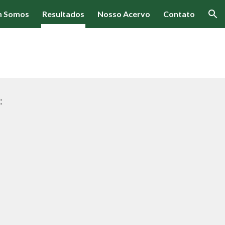
 Somos
Resultados
Nosso Acervo
Contato
ion
: