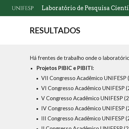
Laboratório de Pesquisa Cientí
Sk
RESULTADOS
Há frentes de trabalho onde o laboratóri
 Projetos PIBIC e PIBITI:
VII Congresso Acadêmico UNIFESP 
VI Congresso Acadêmico UNIFESP (
V Congresso Acadêmico UNIFESP (
​IV Congresso Acadêmico UNIFESP (
​III Congresso Acadêmico UNIFESP (
​II Congresso Acadêmico UNIFESP (